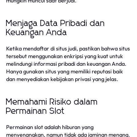
mungkin muncul saat berjudi.
Menjaga Data Pribadi dan
Keuangan Anda
Ketika mendaftar di situs judi, pastikan bahwa situs
tersebut menggunakan enkripsi yang kuat untuk
melindungi informasi pribadi dan keuangan Anda.
Hanya gunakan situs yang memiliki reputasi baik
dan menyediakan kebijakan privasi yang jelas.
Memahami Risiko dalam
Permainan Slot
Permainan slot adalah hiburan yang
menyenangkan, namun tidak ada jaminan menang.