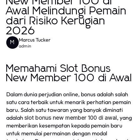
New Member 100 di
Awal Melindungi Pemain
dari Risiko Kerugian
2026
Marcus Tucker
M
admin
Memahami Slot Bonus
New Member 100 di Awal
Dalam dunia perjudian online, bonus adalah salah
satu cara terbaik untuk menarik perhatian pemain
baru. Salah satu tawaran yang banyak diminati
adalah
, yang
slot bonus new member 100 di awal
memberikan kesempatan kepada pemain baru
untuk memulai permainan dengan modal