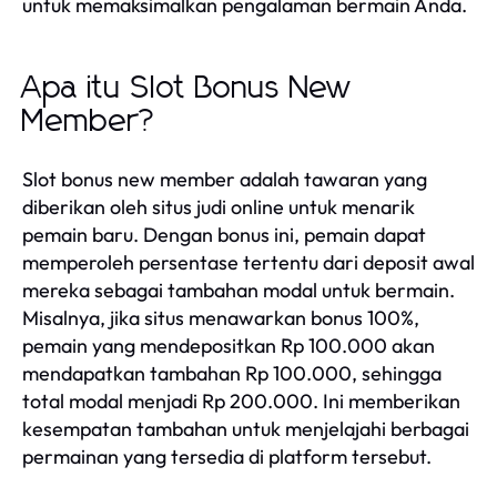
untuk memaksimalkan pengalaman bermain Anda.
Apa itu Slot Bonus New
Member?
Slot bonus new member adalah tawaran yang
diberikan oleh situs judi online untuk menarik
pemain baru. Dengan bonus ini, pemain dapat
memperoleh persentase tertentu dari deposit awal
mereka sebagai tambahan modal untuk bermain.
Misalnya, jika situs menawarkan bonus 100%,
pemain yang mendepositkan Rp 100.000 akan
mendapatkan tambahan Rp 100.000, sehingga
total modal menjadi Rp 200.000. Ini memberikan
kesempatan tambahan untuk menjelajahi berbagai
permainan yang tersedia di platform tersebut.