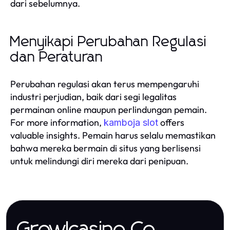
dari sebelumnya.
Menyikapi Perubahan Regulasi
dan Peraturan
Perubahan regulasi akan terus mempengaruhi
industri perjudian, baik dari segi legalitas
permainan online maupun perlindungan pemain.
For more information,
offers
kamboja slot
valuable insights. Pemain harus selalu memastikan
bahwa mereka bermain di situs yang berlisensi
untuk melindungi diri mereka dari penipuan.
Growlcasino.Co